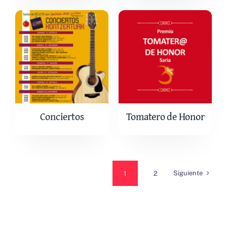
Conciertos
Tomatero de Honor
Siguiente
1
2