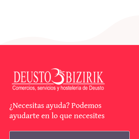
¿Necesitas ayuda? Podemos
ayudarte en lo que necesites