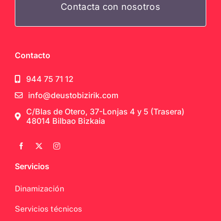
Contacta con nosotros
Contacto
944 75 71 12
info@deustobizirik.com
C/Blas de Otero, 37-Lonjas 4 y 5 (Trasera)
48014 Bilbao Bizkaia
Servicios
Dinamización
Servicios técnicos