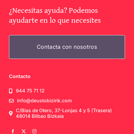
¿Necesitas ayuda? Podemos
ayudarte en lo que necesites
Contacta con nosotros
Contacto
944 75 71 12
info@deustobizirik.com
C/Blas de Otero, 37-Lonjas 4 y 5 (Trasera)
48014 Bilbao Bizkaia