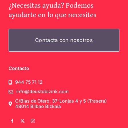
¿Necesitas ayuda? Podemos
ayudarte en lo que necesites
Contacta con nosotros
Contacto
944 75 71 12
info@deustobizirik.com
C/Blas de Otero, 37-Lonjas 4 y 5 (Trasera)
48014 Bilbao Bizkaia