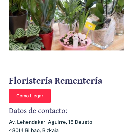
Empresas asociadas
Contacto
Floristería Rementería
Como Llegar
Datos de contacto:
Av. Lehendakari Aguirre, 18
Deusto
48014 Bilbao, Bizkaia