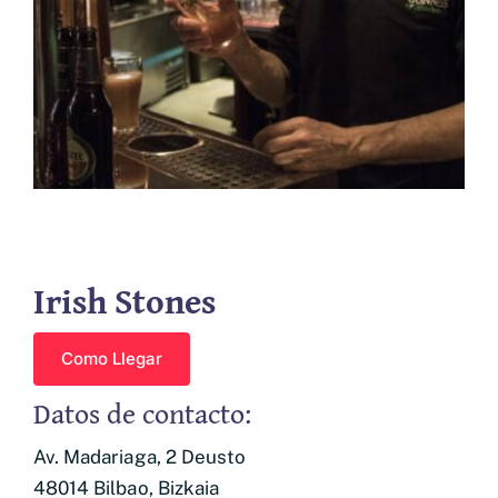
Empresas asociadas
Contacto
Irish Stones
Como Llegar
Datos de contacto:
Av. Madariaga, 2
Deusto
48014 Bilbao, Bizkaia