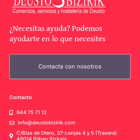
¿Necesitas ayuda? Podemos
ayudarte en lo que necesites
Contacta con nosotros
Contacto
944 75 71 12
info@deustobizirik.com
C/Blas de Otero, 37-Lonjas 4 y 5 (Trasera)
48014 Bilbao Bizkaia