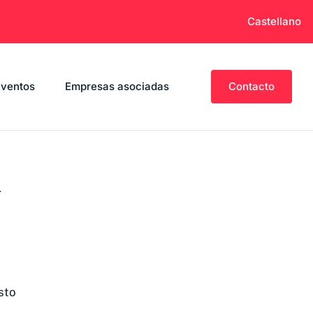
Castellano
Eventos
Empresas asociadas
Contacto
n
:
sto