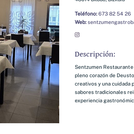
Teléfono:
673 82 54 26
Web:
sentzumengastrob
Descripción:
Sentzumen Restaurante
pleno corazón de Deusto
creativos y una cuidada 
sabores tradicionales re
experiencia gastronómica