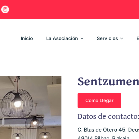
Inicio
La Asociación
Servicios
Sentzume
Como Llegar
Datos de contacto
C. Blas de Otero 45, Deu
48014 Bilbao, Bizkaia