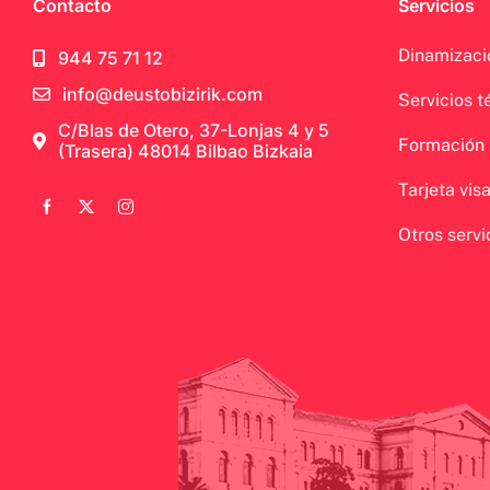
Contacto
Servicios
Dinamizaci
944 75 71 12
info@deustobizirik.com
Servicios t
C/Blas de Otero, 37-Lonjas 4 y 5
Formación
(Trasera) 48014 Bilbao Bizkaia
Tarjeta vis
Otros servi