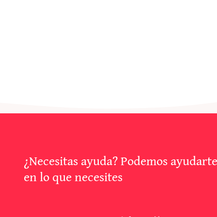
¿Necesitas ayuda? Podemos ayudart
en lo que necesites