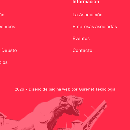
Información
ón
La Asociación
écnicos
Empresas asociadas
Eventos
a Deusto
Contacto
cios
2026 •
Diseño de página web
por Gurenet Teknologia