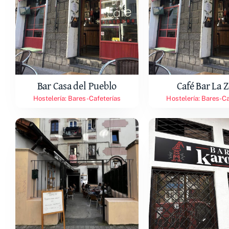
Bar Casa del Pueblo
Café Bar La 
Hostelería: Bares-Cafeterías
Hostelería: Bares-Ca