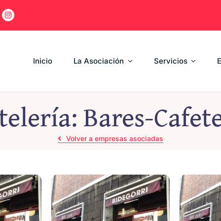
Inicio
La Asociación
Servicios
telería: Bares-Cafete
Volver a empresas asociadas