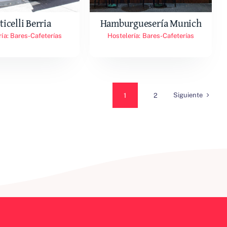
ticelli Berria
Hamburguesería Munich
ría: Bares-Cafeterías
Hostelería: Bares-Cafeterías
Siguiente
1
2