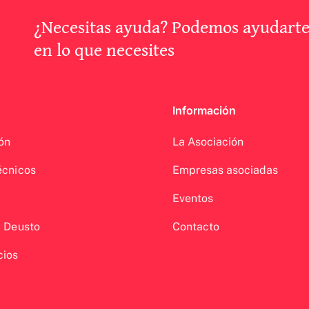
¿Necesitas ayuda? Podemos ayudart
en lo que necesites
Información
ón
La Asociación
écnicos
Empresas asociadas
Eventos
a Deusto
Contacto
cios