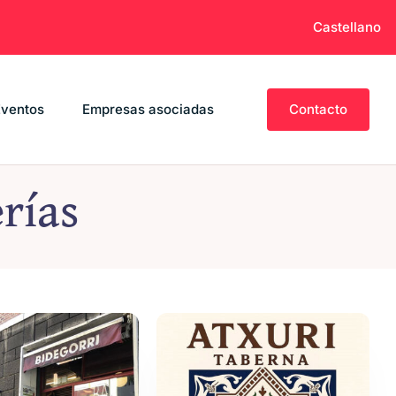
Castellano
Eventos
Empresas asociadas
Contacto
rías