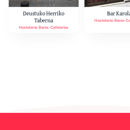
Deustuko Herriko
Bar Karol
Taberna
Hostelería: Bares-Ca
Hostelería: Bares-Cafeterías