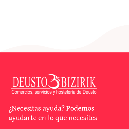
¿Necesitas ayuda? Podemos
ayudarte en lo que necesites