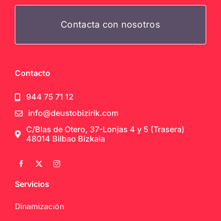
Contacta con nosotros
Contacto
944 75 71 12
info@deustobizirik.com
C/Blas de Otero, 37-Lonjas 4 y 5 (Trasera)
48014 Bilbao Bizkaia
Servicios
Dinamización