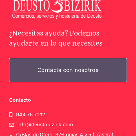
¿Necesitas ayuda? Podemos
ayudarte en lo que necesites
Contacta con nosotros
Contacto
944 75 71 12
info@deustobizirik.com
C/Blas de Otero, 37-Lonjas 4 y 5 (Trasera)