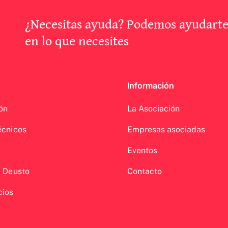
¿Necesitas ayuda? Podemos ayudart
en lo que necesites
Información
ón
La Asociación
écnicos
Empresas asociadas
Eventos
a Deusto
Contacto
cios