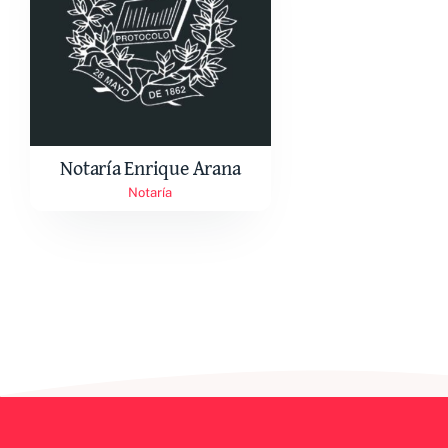
Notaría Enrique Arana
Notaría